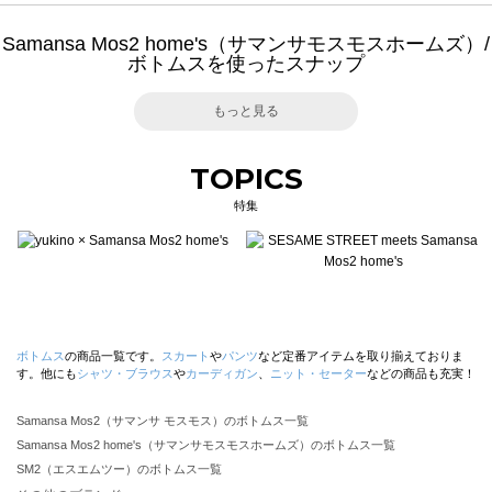
Samansa Mos2 home's（サマンサモスモスホームズ）/
ボトムスを使ったスナップ
もっと見る
TOPICS
特集
ボトムス
の商品一覧です。
スカート
や
パンツ
など定番アイテムを取り揃えておりま
す。他にも
シャツ・ブラウス
や
カーディガン
、
ニット・セーター
などの商品も充実！
Samansa Mos2（サマンサ モスモス）のボトムス一覧
Samansa Mos2 home's（サマンサモスモスホームズ）のボトムス一覧
SM2（エスエムツー）のボトムス一覧