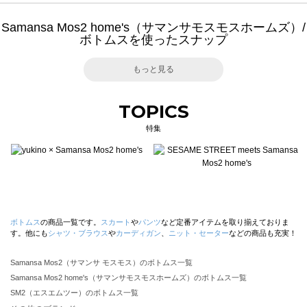
Samansa Mos2 home's（サマンサモスモスホームズ）/
ボトムスを使ったスナップ
もっと見る
TOPICS
特集
ボトムス
の商品一覧です。
スカート
や
パンツ
など定番アイテムを取り揃えておりま
す。他にも
シャツ・ブラウス
や
カーディガン
、
ニット・セーター
などの商品も充実！
Samansa Mos2（サマンサ モスモス）のボトムス一覧
Samansa Mos2 home's（サマンサモスモスホームズ）のボトムス一覧
SM2（エスエムツー）のボトムス一覧