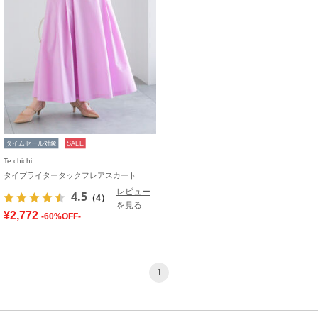
タイムセール対象
SALE
Te chichi
タイプライタータックフレアスカート
レビュー
4.5
（4）
を見る
¥2,772
-60%OFF-
1