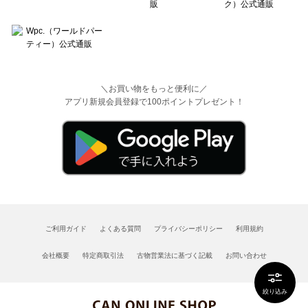
＼お買い物をもっと便利に／
アプリ新規会員登録で100ポイントプレゼント！
ご利用ガイド
よくある質問
プライバシーポリシー
利用規約
会社概要
特定商取引法
古物営業法に基づく記載
お問い合わせ
絞り込み