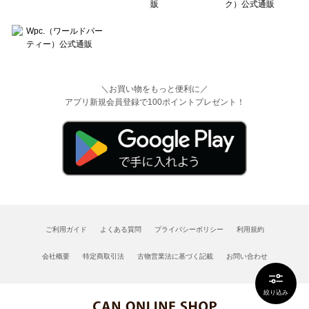
＼お買い物をもっと便利に／
アプリ新規会員登録で100ポイントプレゼント！
ご利用ガイド
よくある質問
プライバシーポリシー
利用規約
会社概要
特定商取引法
古物営業法に基づく記載
お問い合わせ
絞り込み