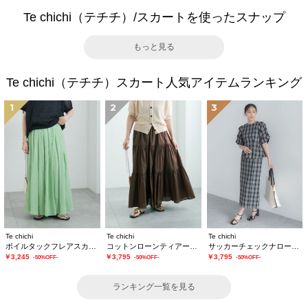
Te chichi（テチチ）/スカートを使ったスナップ
もっと見る
Te chichi（テチチ）スカート人気アイテムランキング
1
2
3
Te chichi
Te chichi
Te chichi
ボイルタックフレアスカート(セットアップ可)
コットンローンティアードスカート
サッカーチェックナロースカート(セットアップ可)
￥3,245
￥3,795
￥3,795
-50%OFF-
-50%OFF-
-50%OFF-
ランキング一覧を見る