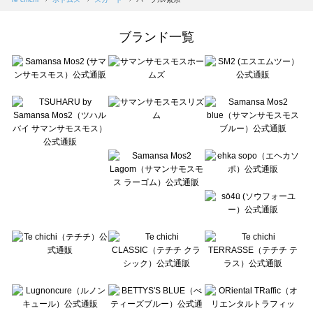
Samansa Mos2 Lagom（サマンサモスモス ラーゴム）のスカート一覧
ehka sopo（エヘカソポ）のスカート一覧
ブランド一覧
sō4ū（ソウフォーユー）のスカート一覧
Te chichi（テチチ）のスカート一覧
Te chichi CLASSIC（テチチ クラシック）のスカート一覧
Te chichi TERRASSE（テチチ テラス）のスカート一覧
Lugnoncure（ルノンキュール）のスカート一覧
BETTY'S BLUE（べティーズブルー）のスカート一覧
Wpc.（ワールドパーティー）のスカート一覧