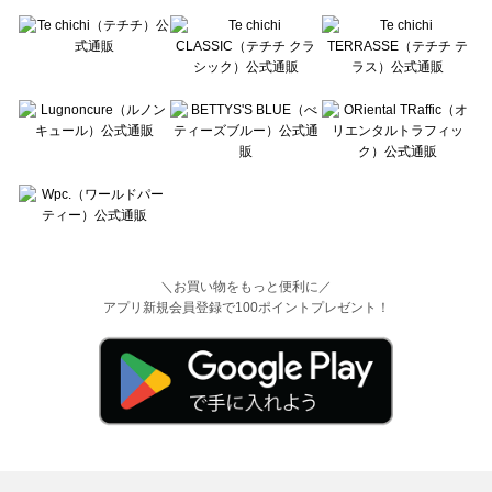
＼お買い物をもっと便利に／
アプリ新規会員登録で100ポイントプレゼント！