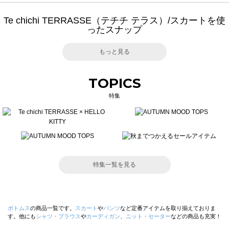
Te chichi TERRASSE（テチチ テラス）/スカートを使
ったスナップ
もっと見る
TOPICS
特集
特集一覧を見る
ボトムス
の商品一覧です。
スカート
や
パンツ
など定番アイテムを取り揃えておりま
す。他にも
シャツ・ブラウス
や
カーディガン
、
ニット・セーター
などの商品も充実！