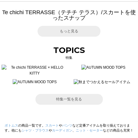
Te chichi TERRASSE（テチチ テラス）/スカートを使
ったスナップ
もっと見る
TOPICS
特集
特集一覧を見る
ボトムス
の商品一覧です。
スカート
や
パンツ
など定番アイテムを取り揃えておりま
す。他にも
シャツ・ブラウス
や
カーディガン
、
ニット・セーター
などの商品も充実！