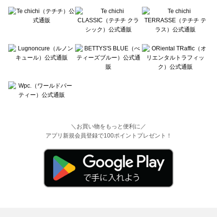
＼お買い物をもっと便利に／
アプリ新規会員登録で100ポイントプレゼント！