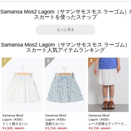
Samansa Mos2 Lagom（サマンサモスモス ラーゴム）/
スカートを使ったスナップ
もっと見る
Samansa Mos2 Lagom（サマンサモスモス ラーゴム）
スカート人気アイテムランキング
1
2
3
Samansa Mos2
Samansa Mos2
Samansa Mos2
Lagom（KIDS）
Lagom（KIDS）
Lagom（KIDS）
ドット柄スカパン
花柄スカパン
レース切替えティアードスカート
￥1,925
￥1,716
￥1,716
-50%OFF-
-60%OFF-
-60%OFF-