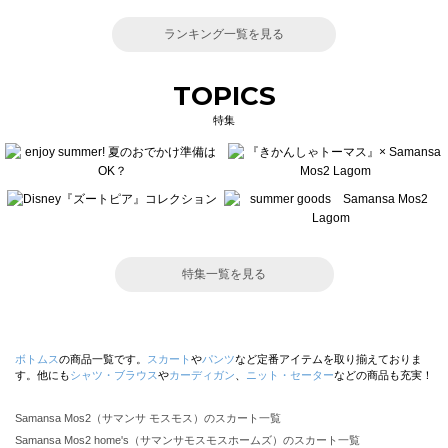
ランキング一覧を見る
TOPICS
特集
特集一覧を見る
ボトムス
の商品一覧です。
スカート
や
パンツ
など定番アイテムを取り揃えておりま
す。他にも
シャツ・ブラウス
や
カーディガン
、
ニット・セーター
などの商品も充実！
Samansa Mos2（サマンサ モスモス）のスカート一覧
Samansa Mos2 home's（サマンサモスモスホームズ）のスカート一覧