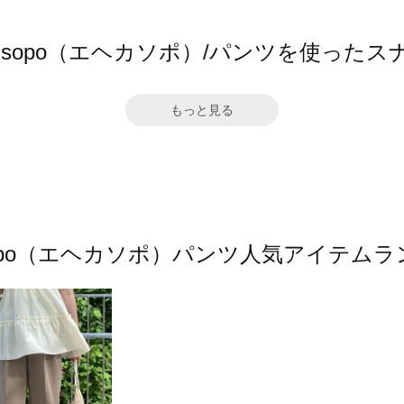
ka sopo（エヘカソポ）/パンツを使ったス
もっと見る
 sopo（エヘカソポ）パンツ人気アイテム