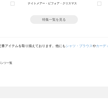
特集一覧を見る
定番アイテムを取り揃えております。他にも
シャツ・ブラウス
や
カーデ
のパンツ一覧
モスモス）のパンツ一覧
ツ一覧
のパンツ一覧