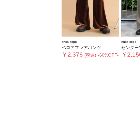
ehka sopo
ehka sopo
ベロアフレアパンツ
センタープレ
￥2,376
￥2,15
(税込)
-60%OFF-