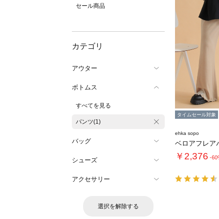
セール商品
カテゴリ
アウター
ボトムス
すべてを見る
タイムセール対象
パンツ(1)
ehka sopo
バッグ
ベロアフレア
￥2,376
-6
シューズ
アクセサリー
選択を解除する