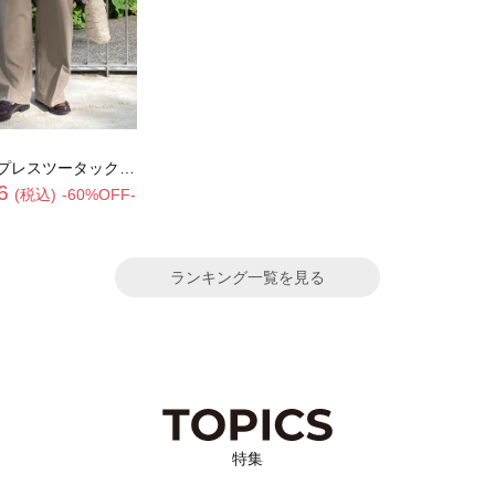
スツータックスラックス
6
(税込)
-60%OFF-
ランキング一覧を見る
特集