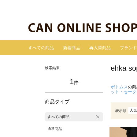
すべての商品
新着商品
再入荷商品
ブランド
ehka
検索結果
1
件
ボトムス
の商
ット・セータ
商品タイプ
人気
表示順
すべての商品
通常商品