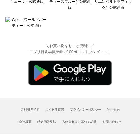
＼お買い物をもっと便利に／
アプリ新規会員登録で100ポイントプレゼント！
ご利用ガイド
よくある質問
プライバシーポリシー
利用規約
会社概要
特定商取引法
古物営業法に基づく記載
お問い合わせ