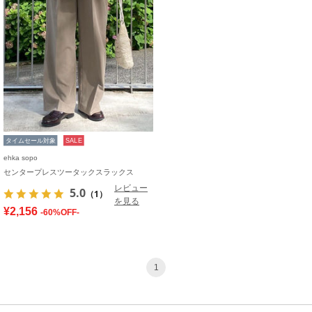
タイムセール対象
SALE
ehka sopo
センタープレスツータックスラックス
レビュー
5.0
（1）
を見る
¥2,156
-60%OFF-
1