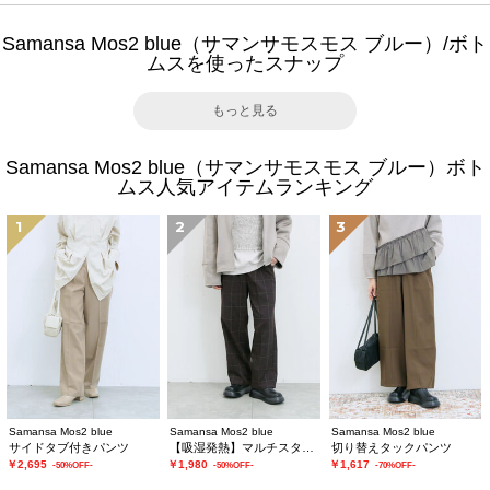
Samansa Mos2 blue（サマンサモスモス ブルー）/ボト
ムスを使ったスナップ
もっと見る
Samansa Mos2 blue（サマンサモスモス ブルー）ボト
ムス人気アイテムランキング
1
2
3
Samansa Mos2 blue
Samansa Mos2 blue
Samansa Mos2 blue
サイドタブ付きパンツ
【吸湿発熱】マルチスタイルストレートパンツ
切り替えタックパンツ
￥2,695
￥1,980
￥1,617
-50%OFF-
-50%OFF-
-70%OFF-