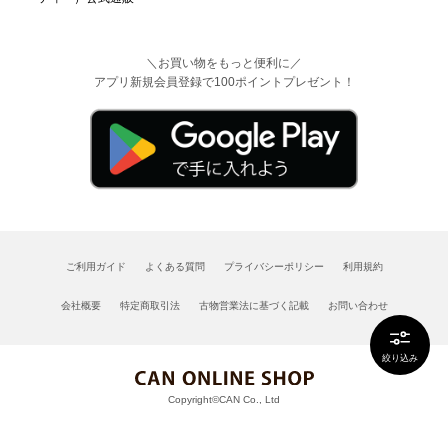
＼お買い物をもっと便利に／
アプリ新規会員登録で100ポイントプレゼント！
ご利用ガイド
よくある質問
プライバシーポリシー
利用規約
会社概要
特定商取引法
古物営業法に基づく記載
お問い合わせ
絞り込み
Copyright©CAN Co., Ltd