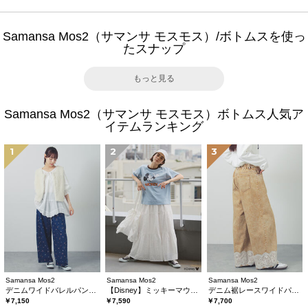
Samansa Mos2（サマンサ モスモス）/ボトムスを使っ
たスナップ
もっと見る
Samansa Mos2（サマンサ モスモス）ボトムス人気ア
イテムランキング
1
2
3
Samansa Mos2
Samansa Mos2
Samansa Mos2
デニムワイドバレルパンツ〈WEB限定SS・XLサイズ〉
【Disney】ミッキーマウス/総刺繍スカート
デニム裾レースワイドパンツ
￥7,150
￥7,590
￥7,700