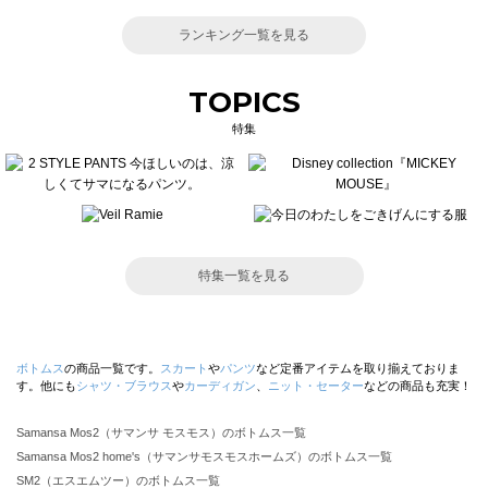
ランキング一覧を見る
TOPICS
特集
特集一覧を見る
ボトムス
の商品一覧です。
スカート
や
パンツ
など定番アイテムを取り揃えておりま
す。他にも
シャツ・ブラウス
や
カーディガン
、
ニット・セーター
などの商品も充実！
Samansa Mos2（サマンサ モスモス）のボトムス一覧
Samansa Mos2 home's（サマンサモスモスホームズ）のボトムス一覧
SM2（エスエムツー）のボトムス一覧