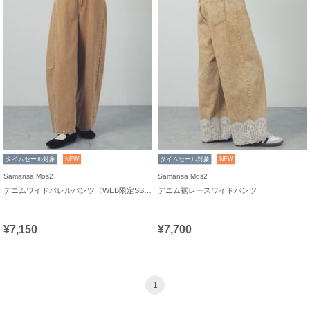
タイムセール対象
NEW
タイムセール対象
NEW
Samansa Mos2
Samansa Mos2
デニムワイドバレルパンツ〈WEB限定SS・XLサイズ〉
デニム裾レースワイドパンツ
¥7,150
¥7,700
1