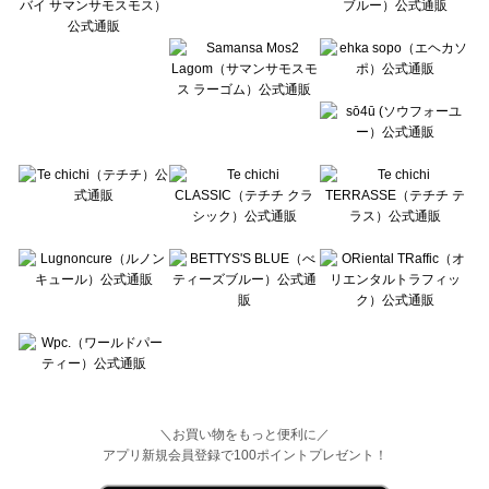
Wpc.（ワールドパーティー）のボトムス一覧
＼お買い物をもっと便利に／
アプリ新規会員登録で100ポイントプレゼント！