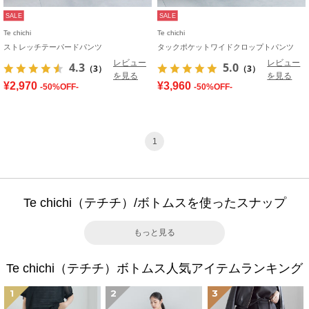
SALE
SALE
Te chichi
Te chichi
ストレッチテーパードパンツ
タックポケットワイドクロップトパンツ
レビュー
レビュー
4.3
5.0
（3）
（3）
を見る
を見る
¥2,970
¥3,960
-50%OFF-
-50%OFF-
1
Te chichi（テチチ）/ボトムスを使ったスナップ
もっと見る
Te chichi（テチチ）ボトムス人気アイテムランキング
1
2
3