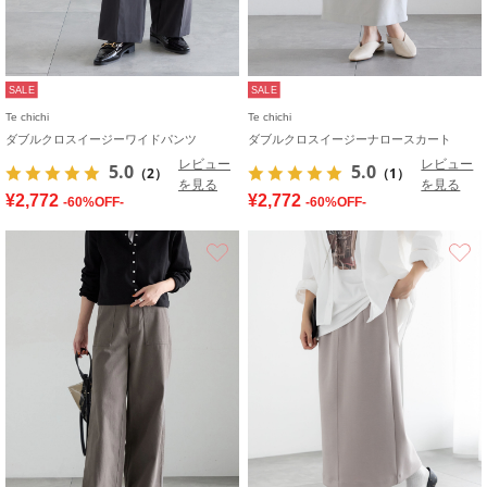
SALE
SALE
Te chichi
Te chichi
ダブルクロスイージーワイドパンツ
ダブルクロスイージーナロースカート
レビュー
レビュー
5.0
5.0
（2）
（1）
を見る
を見る
¥2,772
¥2,772
-60%OFF-
-60%OFF-
お気に入り