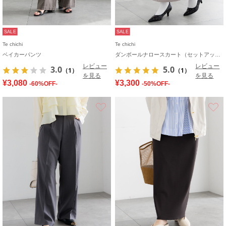
SALE
SALE
Te chichi
Te chichi
ベイカーパンツ
ダンボールナロースカート（セットアップ可）
レビュー
レビュー
3.0
5.0
（1）
（1）
を見る
を見る
¥3,080
¥3,300
-60%OFF-
-50%OFF-
お気に入り