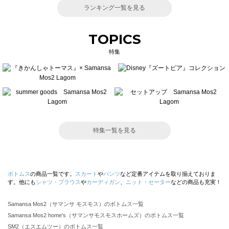
ランキング一覧を見る
TOPICS
特集
特集一覧を見る
ボトムス
の商品一覧です。
スカート
や
パンツ
など定番アイテムを取り揃えておりま
す。他にも
シャツ・ブラウス
や
カーディガン
、
ニット・セーター
などの商品も充実！
Samansa Mos2（サマンサ モスモス）のボトムス一覧
Samansa Mos2 home's（サマンサモスモスホームズ）のボトムス一覧
SM2（エスエムツー）のボトムス一覧