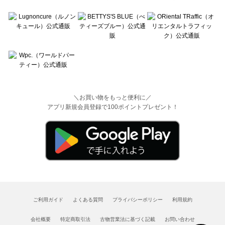
＼お買い物をもっと便利に／
アプリ新規会員登録で100ポイントプレゼント！
ご利用ガイド
よくある質問
プライバシーポリシー
利用規約
会社概要
特定商取引法
古物営業法に基づく記載
お問い合わせ