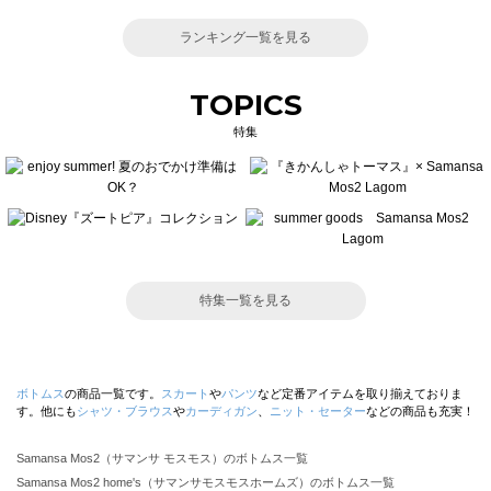
ランキング一覧を見る
TOPICS
特集
特集一覧を見る
ボトムス
の商品一覧です。
スカート
や
パンツ
など定番アイテムを取り揃えておりま
す。他にも
シャツ・ブラウス
や
カーディガン
、
ニット・セーター
などの商品も充実！
Samansa Mos2（サマンサ モスモス）のボトムス一覧
Samansa Mos2 home's（サマンサモスモスホームズ）のボトムス一覧