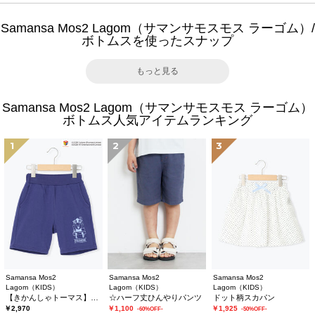
Samansa Mos2 Lagom（サマンサモスモス ラーゴム）/
ボトムスを使ったスナップ
もっと見る
Samansa Mos2 Lagom（サマンサモスモス ラーゴム）
ボトムス人気アイテムランキング
1
2
3
Samansa Mos2
Samansa Mos2
Samansa Mos2
Lagom（KIDS）
Lagom（KIDS）
Lagom（KIDS）
【きかんしゃトーマス】ミニ裏毛ハーフパンツ
☆ハーフ丈ひんやりパンツ
ドット柄スカパン
￥2,970
￥1,100
￥1,925
-60%OFF-
-50%OFF-