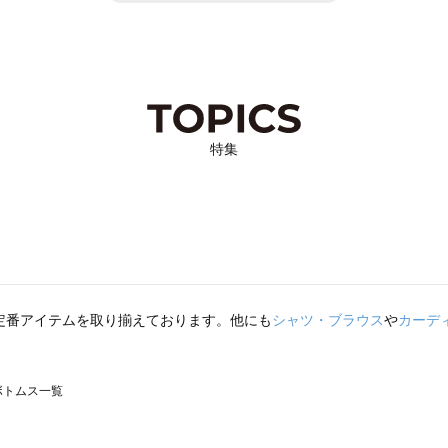
特集
定番アイテムを取り揃えております。他にも
シャツ・ブラウス
や
カーデ
のボトムス一覧
モスモス）のボトムス一覧