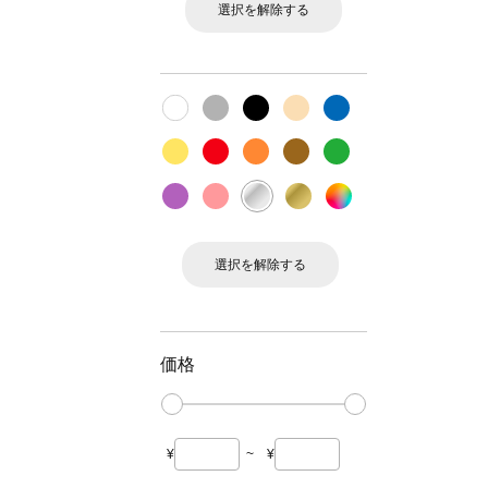
選択を解除する
選択を解除する
価格
¥
~
¥