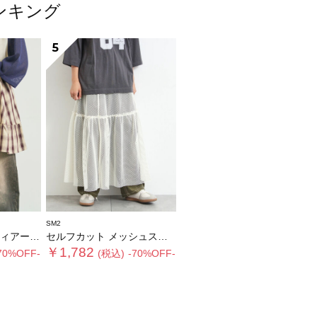
ンキング
5
SM2
ニスカート
セルフカット メッシュスカート
￥1,782
70%OFF-
(税込)
-70%OFF-