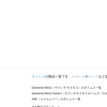
ボトムス
の商品一覧です。
スカート
や
パンツ
など
Samansa Mos2（サマンサ モスモス）のボトムス一覧
Samansa Mos2 home's（サマンサモスモスホームズ）
SM2（エスエムツー）のボトムス一覧
TSUHARU by Samansa Mos2（ツハルバイサマンサ
その他のブランド ＋