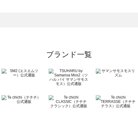
トムス一覧
のボトムス一覧
ブランド一覧