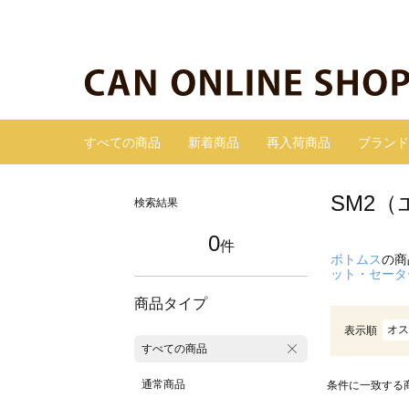
すべての商品
新着商品
再入荷商品
ブランド
SM2
検索結果
0
件
ボトムス
の商
ット・セータ
商品タイプ
オス
表示順
すべての商品
通常商品
条件に一致する