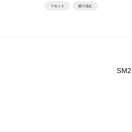
リセット
絞り込む
SM