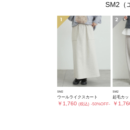
SM2
1
2
SM2
SM2
ウールライクスカート
起毛カッ
￥1,760
￥1,76
(税込)
-50%OFF-