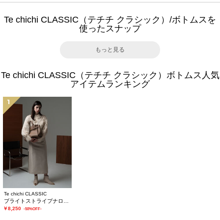
Te chichi CLASSIC（テチチ クラシック）/ボトムスを
使ったスナップ
もっと見る
Te chichi CLASSIC（テチチ クラシック）ボトムス人気
アイテムランキング
1
Te chichi CLASSIC
ブライトストライプナロースカート《2025winter catalog item》
￥8,250
-50%OFF-