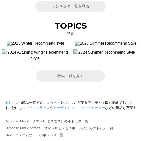
ランキング一覧を見る
TOPICS
特集
特集一覧を見る
ボトムス
の商品一覧です。
スカート
や
パンツ
など定番アイテムを取り揃えておりま
す。他にも
シャツ・ブラウス
や
カーディガン
、
ニット・セーター
などの商品も充実！
Samansa Mos2（サマンサ モスモス）のボトムス一覧
Samansa Mos2 home's（サマンサモスモスホームズ）のボトムス一覧
SM2（エスエムツー）のボトムス一覧