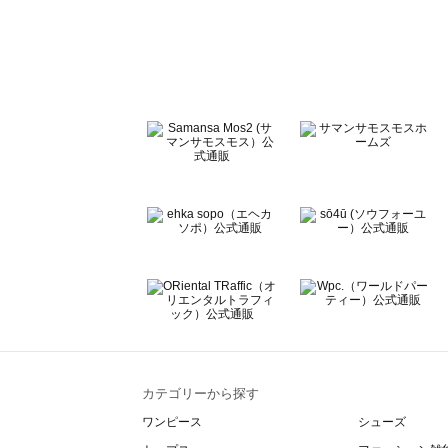
sō4ū（ソウフォーユー）のボトムス一覧
Te chichi（テチチ）のボトムス一覧
Te chichi CLASSIC（テチチ クラシック）のボトムス一覧
Te chichi TERRASSE（テチチ テラス）のボトムス一覧
Lugnoncure（ルノンキュール）のボトムス一覧
BETTY'S BLUE（べティーズブルー）のボトムス一覧
Wpc.（ワールドパーティー）のボトムス一覧
カテゴリーから探す
ワンピース
シューズ