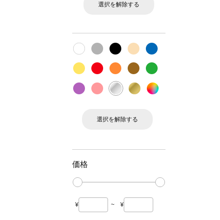
選択を解除する
選択を解除する
価格
¥
~
¥