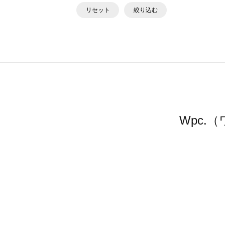
リセット
絞り込む
Wpc.