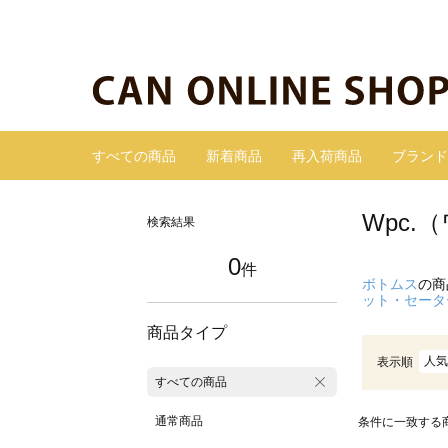
すべての商品
新着商品
再入荷商品
ブランド
Wpc
検索結果
0
件
ボトムス
の商
ット・セータ
商品タイプ
人気
表示順
すべての商品
通常商品
条件に一致する