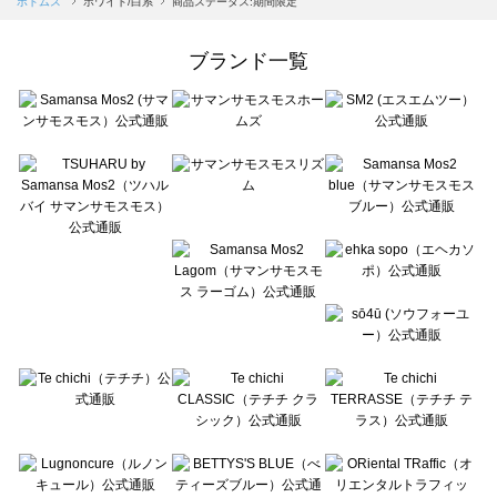
ボトムス
ホワイト/白系
商品ステータス:期間限定
Samansa Mos2 Lagom（サマンサモスモス ラーゴム）のボトムス一覧
ehka sopo（エヘカソポ）のボトムス一覧
ブランド一覧
sō4ū（ソウフォーユー）のボトムス一覧
Te chichi（テチチ）のボトムス一覧
Te chichi CLASSIC（テチチ クラシック）のボトムス一覧
Te chichi TERRASSE（テチチ テラス）のボトムス一覧
Lugnoncure（ルノンキュール）のボトムス一覧
BETTY'S BLUE（べティーズブルー）のボトムス一覧
Wpc.（ワールドパーティー）のボトムス一覧