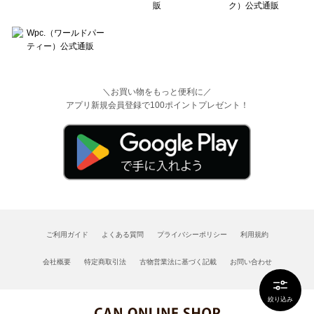
＼お買い物をもっと便利に／
アプリ新規会員登録で100ポイントプレゼント！
ご利用ガイド
よくある質問
プライバシーポリシー
利用規約
会社概要
特定商取引法
古物営業法に基づく記載
お問い合わせ
絞り込み