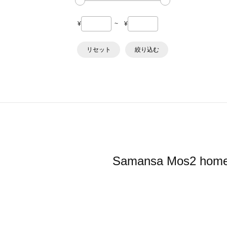
¥
~
¥
リセット
絞り込む
Samansa Mos