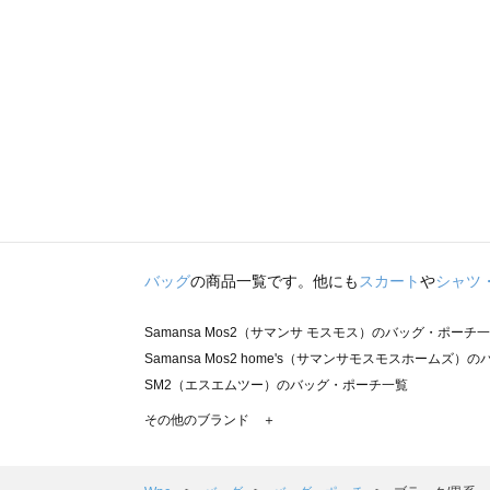
バッグ
の商品一覧です。他にも
スカート
や
シャツ
Samansa Mos2（サマンサ モスモス）のバッグ・ポーチ
Samansa Mos2 home's（サマンサモスモスホームズ
SM2（エスエムツー）のバッグ・ポーチ一覧
TSUHARU by Samansa Mos2（ツハルバイサマン
その他のブランド ＋
sm2rhythm（サマンサモスモス リズム）のバッグ・ポー
Samansa Mos2 blue（サマンサモスモス ブルー）のバ