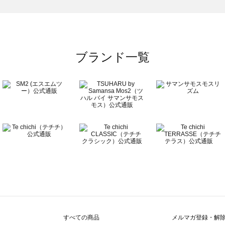
）のバッグ・ポーチ一覧
ーチ一覧
ブランド一覧
チ一覧
覧
すべての商品
メルマガ登録・解