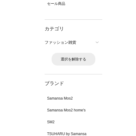
セール商品
カテゴリ
ファッション雑貨
選択を解除する
ブランド
Samansa Mos2
Samansa Mos2 home's
SM2
TSUHARU by Samansa