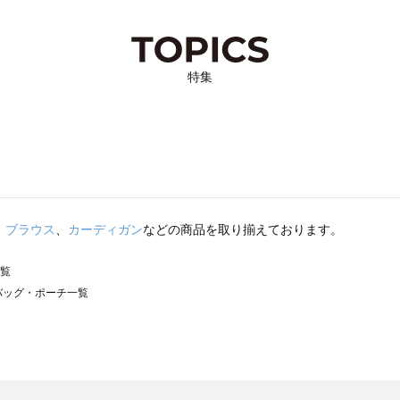
特集
・ブラウス
、
カーディガン
などの商品を取り揃えております。
一覧
）のバッグ・ポーチ一覧
サモスモス）のバッグ・ポーチ一覧
チ一覧
ッグ・ポーチ一覧