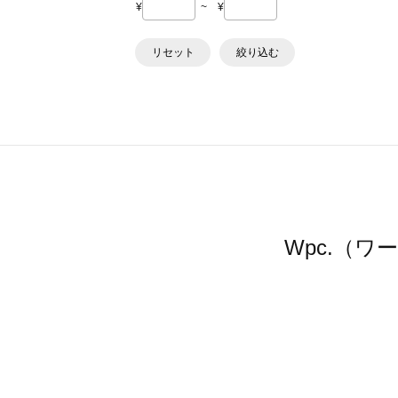
¥
~
¥
リセット
絞り込む
Wpc.（