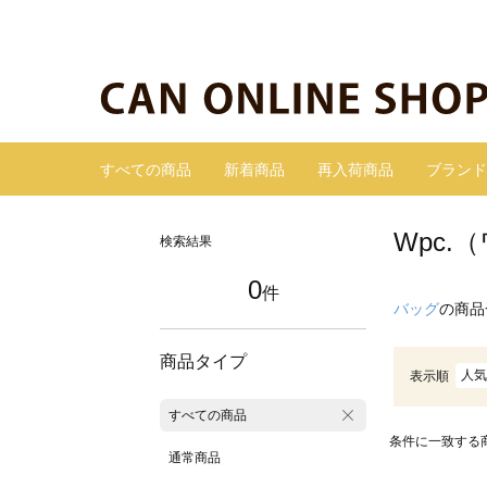
すべての商品
新着商品
再入荷商品
ブランド
Wpc
検索結果
0
件
バッグ
の商品
商品タイプ
人気
表示順
すべての商品
条件に一致する
通常商品