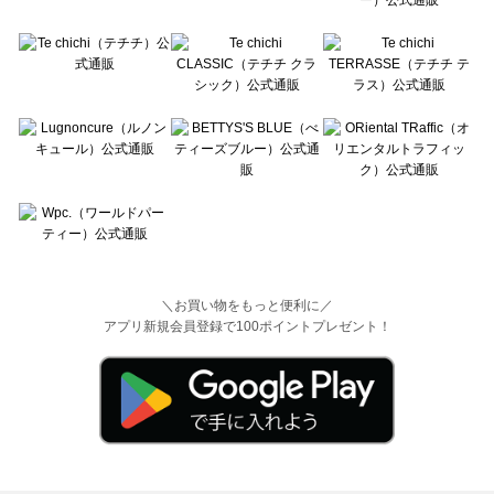
＼お買い物をもっと便利に／
アプリ新規会員登録で100ポイントプレゼント！