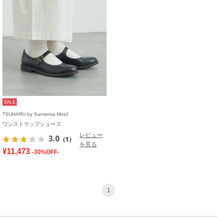
SALE
TSUHARU by Samansa Mos2
ワンストラップシューズ
レビュー
3.0
（1）
を見る
¥11,473
-30%OFF-
1