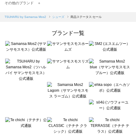
TSUHARU by Samansa Mos2（ツハルバイサマンサモスモス）のシューズ一覧
その他のブランド ＋
sm2rhythm（サマンサモスモス リズム）のシューズ一覧
Samansa Mos2 blue（サマンサモスモス ブルー）のシューズ一覧
TSUHARU by Samansa Mos2
シューズ
商品ステータス:セール
Samansa Mos2 Lagom（サマンサモスモス ラーゴム）のシューズ一覧
ehka sopo（エヘカソポ）のシューズ一覧
ブランド一覧
sō4ū（ソウフォーユー）のシューズ一覧
Te chichi（テチチ）のシューズ一覧
Te chichi CLASSIC（テチチ クラシック）のシューズ一覧
Te chichi TERRASSE（テチチ テラス）のシューズ一覧
Lugnoncure（ルノンキュール）のシューズ一覧
BETTY'S BLUE（べティーズブルー）のシューズ一覧
Wpc.（ワールドパーティー）のシューズ一覧