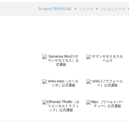
Samansa Mos2 blue（サマンサモスモス ブルー）のド
Samansa Mos2 Lagom（サマンサモスモス ラーゴム
Te chichi TERRASSE
シューズ
ドレスシューズ
ehka sopo（エヘカソポ）のドレスシューズ一覧
sō4ū（ソウフォーユー）のドレスシューズ一覧
Te chichi（テチチ）のドレスシューズ一覧
Te chichi CLASSIC（テチチ クラシック）のドレスシュ
Te chichi TERRASSE（テチチ テラス）のドレスシュー
Lugnoncure（ルノンキュール）のドレスシューズ一覧
BETTY'S BLUE（べティーズブルー）のドレスシューズ一
Wpc.（ワールドパーティー）のドレスシューズ一覧