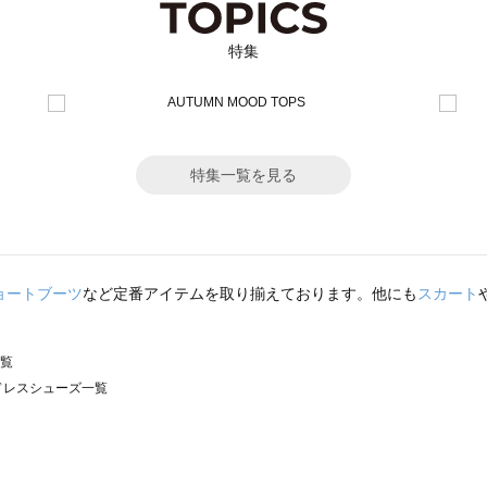
特集
特集一覧を見る
ョートブーツ
など定番アイテムを取り揃えております。他にも
スカート
一覧
）のドレスシューズ一覧
サモスモス）のドレスシューズ一覧
ズ一覧