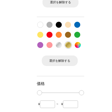
選択を解除する
選択を解除する
価格
¥
~
¥