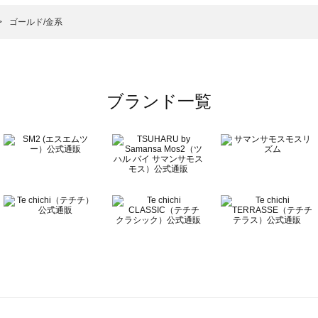
レスシューズ一覧
）のドレスシューズ一覧
ゴールド/金系
ーズ一覧
ブランド一覧
ズ一覧
覧