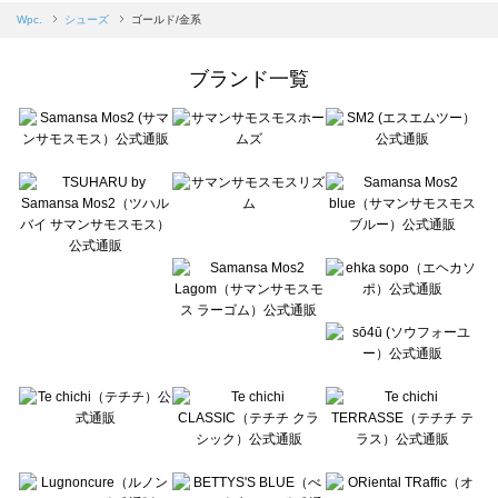
Samansa Mos2 blue（サマンサモスモス ブルー）のシューズ一覧
Wpc.
シューズ
ゴールド/金系
Samansa Mos2 Lagom（サマンサモスモス ラーゴム）のシューズ一覧
ehka sopo（エヘカソポ）のシューズ一覧
ブランド一覧
sō4ū（ソウフォーユー）のシューズ一覧
Te chichi（テチチ）のシューズ一覧
Te chichi CLASSIC（テチチ クラシック）のシューズ一覧
Te chichi TERRASSE（テチチ テラス）のシューズ一覧
Lugnoncure（ルノンキュール）のシューズ一覧
BETTY'S BLUE（べティーズブルー）のシューズ一覧
Wpc.（ワールドパーティー）のシューズ一覧