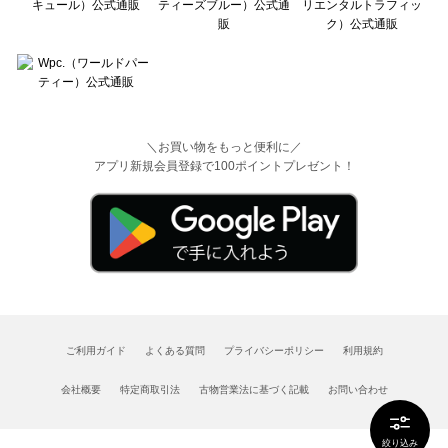
＼お買い物をもっと便利に／
アプリ新規会員登録で100ポイントプレゼント！
ご利用ガイド
よくある質問
プライバシーポリシー
利用規約
会社概要
特定商取引法
古物営業法に基づく記載
お問い合わせ
絞り込み