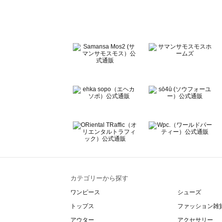
Te chichi CLASSIC（テチチ クラシック）のシューズ一覧
Te chichi TERRASSE（テチチ テラス）のシューズ一覧
Lugnoncure（ルノンキュール）のシューズ一覧
BETTY'S BLUE（べティーズブルー）のシューズ一覧
Wpc.（ワールドパーティー）のシューズ一覧
カテゴリーから探す
ワンピース
シューズ
トップス
ファッション雑
アウター
アクセサリー