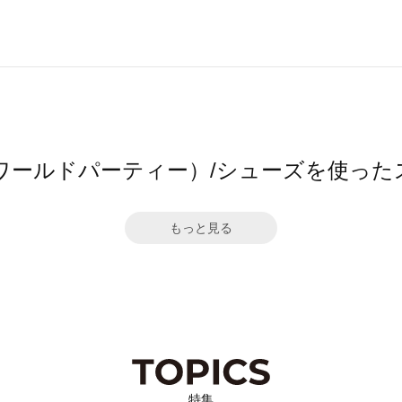
（ワールドパーティー）/シューズを使っ
もっと見る
特集