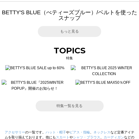
BETTY'S BLUE（べティーズブルー）/ベルトを使った
スナップ
もっと見る
TOPICS
特集
特集一覧を見る
アクセサリー
の一覧です。
ハット・帽子
や
ピアス・指輪
、
ネックレス
など定番アイテ
ムを取り揃えております。他にも
スカート
や
シャツ・ブラウス
、
カーディガン
などの