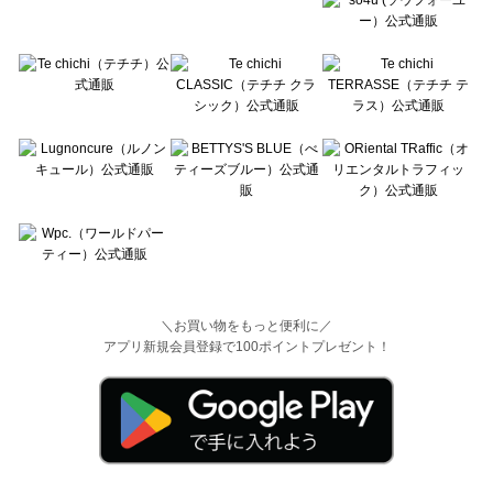
＼お買い物をもっと便利に／
アプリ新規会員登録で100ポイントプレゼント！