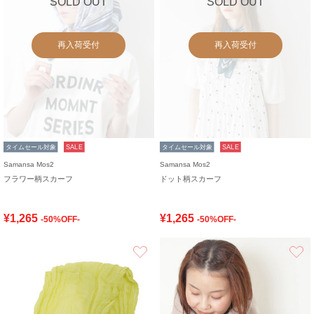
SOLD OUT
SOLD OUT
再入荷受付
再入荷受付
タイムセール対象
SALE
タイムセール対象
SALE
Samansa Mos2
Samansa Mos2
フラワー柄スカーフ
ドット柄スカーフ
¥1,265
¥1,265
-50%OFF-
-50%OFF-
お気に入り