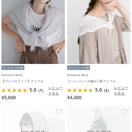
タイムセール対象
タイムセール対象
Samansa Mos2
Samansa Mos2
【ヴェールラミー】ストール
コットンレース編み三角ストール
レビュー
レビュー
5.0
5.0
（1）
（2）
を見る
を見る
¥5,940
¥4,400
お気に入り