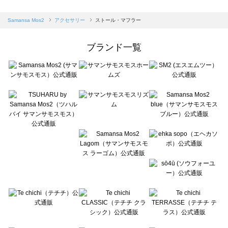
sm2rhythm（サマンサモスモス リズム）のストール・マフラー一覧
Samansa Mos2 blue（サマンサモスモス ブルー）のストール・マフラー一覧
Samansa Mos2
アクセサリー
ストール・マフラー
Samansa Mos2 Lagom（サマンサモスモス ラーゴム）のストール・マフラー一覧
ehka sopo（エヘカソポ）のストール・マフラー一覧
ブランド一覧
sō4ū（ソウフォーユー）のストール・マフラー一覧
Te chichi（テチチ）のストール・マフラー一覧
Te chichi CLASSIC（テチチ クラシック）のストール・マフラー一覧
Te chichi TERRASSE（テチチ テラス）のストール・マフラー一覧
Lugnoncure（ルノンキュール）のストール・マフラー一覧
BETTY'S BLUE（べティーズブルー）のストール・マフラー一覧
Wpc.（ワールドパーティー）のストール・マフラー一覧