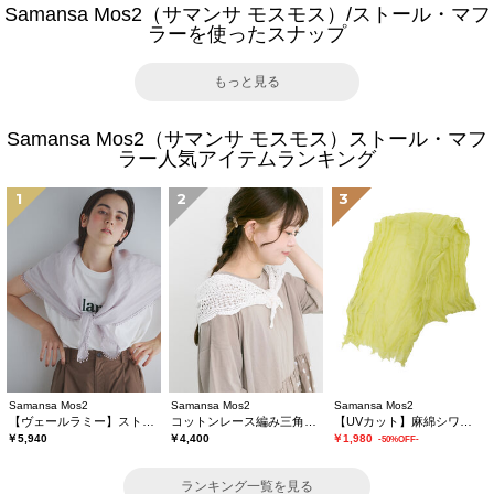
Samansa Mos2（サマンサ モスモス）/ストール・マフ
ラーを使ったスナップ
もっと見る
Samansa Mos2（サマンサ モスモス）ストール・マフ
ラー人気アイテムランキング
1
2
3
Samansa Mos2
Samansa Mos2
Samansa Mos2
【ヴェールラミー】ストール
コットンレース編み三角ストール
【UVカット】麻綿シワ加工ストール
￥5,940
￥4,400
￥1,980
-50%OFF-
ランキング一覧を見る