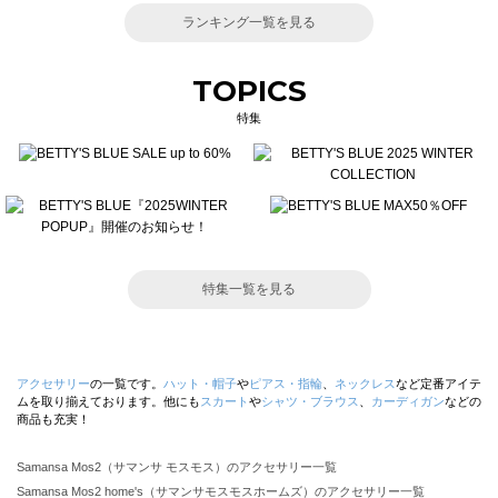
ランキング一覧を見る
TOPICS
特集
特集一覧を見る
アクセサリー
の一覧です。
ハット・帽子
や
ピアス・指輪
、
ネックレス
など定番アイテ
ムを取り揃えております。他にも
スカート
や
シャツ・ブラウス
、
カーディガン
などの
商品も充実！
Samansa Mos2（サマンサ モスモス）のアクセサリー一覧
Samansa Mos2 home's（サマンサモスモスホームズ）のアクセサリー一覧