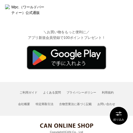
＼お買い物をもっと便利に／
アプリ新規会員登録で100ポイントプレゼント！
ご利用ガイド
よくある質問
プライバシーポリシー
利用規約
会社概要
特定商取引法
古物営業法に基づく記載
お問い合わせ
絞り込み
Copyright©CAN Co., Ltd