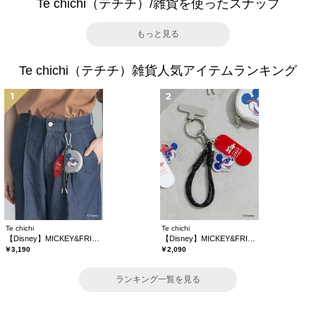
Te chichi（テチチ）/雑貨を使ったスナップ
もっと見る
Te chichi（テチチ）雑貨人気アイテムランキング
1
2
Te chichi
Te chichi
【Disney】MICKEY&FRIENDS/コインケース付きチャーム
【Disney】MICKEY&FRIENDS/バッグチャーム
￥3,190
￥2,090
ランキング一覧を見る