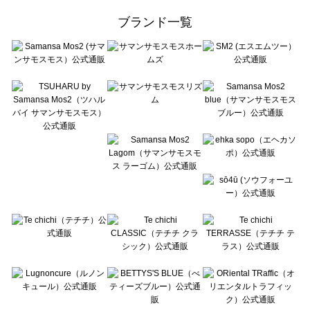
ehka sopo（エヘカソポ）の雑貨一覧
ブランド一覧
sō4ū（ソウフォーユー）の雑貨一覧
Te chichi（テチチ）の雑貨一覧
Te chichi CLASSIC（テチチ クラシック）の雑貨一覧
Te chichi TERRASSE（テチチ テラス）の雑貨一覧
Lugnoncure（ルノンキュール）の雑貨一覧
BETTY'S BLUE（べティーズブルー）の雑貨一覧
Wpc.（ワールドパーティー）の雑貨一覧