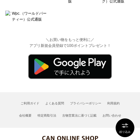
＼お買い物をもっと便利に／
アプリ新規会員登録で100ポイントプレゼント！
ご利用ガイド
よくある質問
プライバシーポリシー
利用規約
会社概要
特定商取引法
古物営業法に基づく記載
お問い合わせ
絞り込み