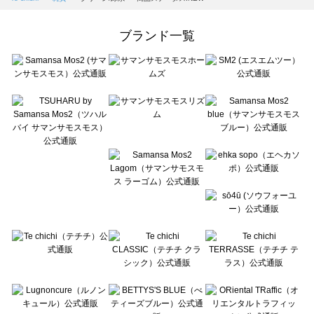
Samansa Mos2 Lagom（サマンサモスモス ラーゴム）の雑貨一覧
ehka sopo（エヘカソポ）の雑貨一覧
ブランド一覧
sō4ū（ソウフォーユー）の雑貨一覧
Te chichi（テチチ）の雑貨一覧
Te chichi CLASSIC（テチチ クラシック）の雑貨一覧
Te chichi TERRASSE（テチチ テラス）の雑貨一覧
Lugnoncure（ルノンキュール）の雑貨一覧
BETTY'S BLUE（べティーズブルー）の雑貨一覧
Wpc.（ワールドパーティー）の雑貨一覧