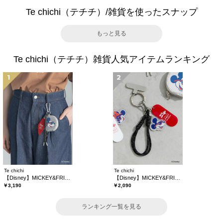
Te chichi（テチチ）/雑貨を使ったスナップ
もっと見る
Te chichi（テチチ）雑貨人気アイテムランキング
1
2
Te chichi
Te chichi
【Disney】MICKEY&FRIENDS/コインケース付きチャーム
【Disney】MICKEY&FRIENDS/バッグチャーム
￥3,190
￥2,090
ランキング一覧を見る