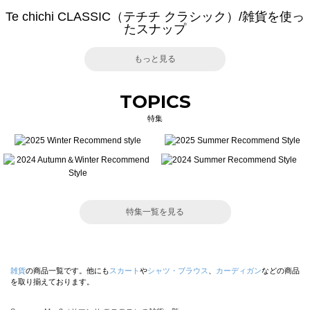
Te chichi CLASSIC（テチチ クラシック）/雑貨を使っ
たスナップ
もっと見る
TOPICS
特集
特集一覧を見る
雑貨
の商品一覧です。他にも
スカート
や
シャツ・ブラウス
、
カーディガン
などの商品
を取り揃えております。