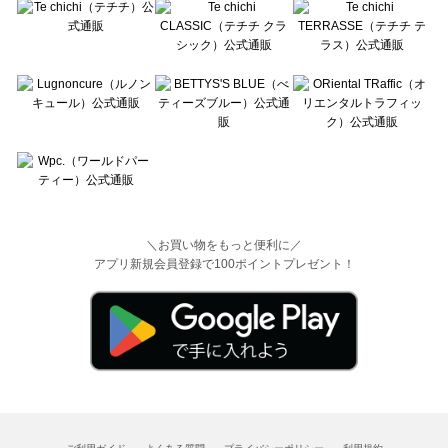
＼お買い物をもっと便利に／
アプリ新規会員登録で100ポイントプレゼント！