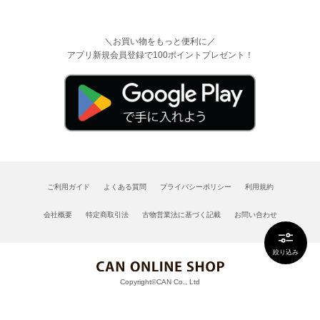
＼お買い物をもっと便利に／
アプリ新規会員登録で100ポイントプレゼント！
ご利用ガイド
よくある質問
プライバシーポリシー
利用規約
会社概要
特定商取引法
古物営業法に基づく記載
お問い合わせ
絞り込み
Copyright©CAN Co., Ltd