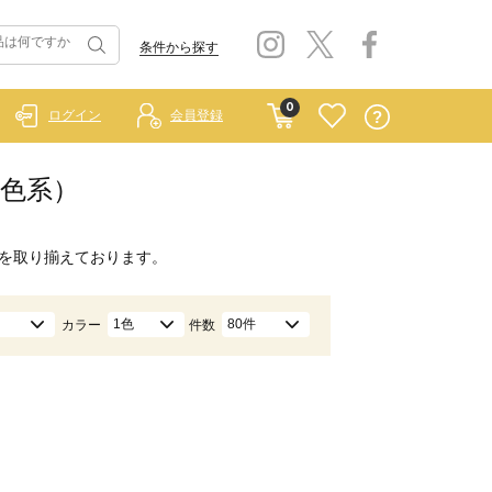
条件から探す
0
ログイン
会員登録
金色系）
を取り揃えております。
1色
80件
カラー
件数