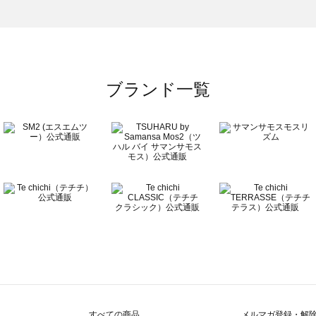
の雑貨一覧
ブランド一覧
すべての商品
メルマガ登録・解