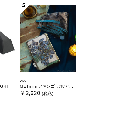
5
Wpc.
LIGHT
METmini ファンゴッホ/アイリス
￥3,630
(税込)