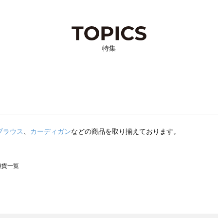
特集
ブラウス
、
カーディガン
などの商品を取り揃えております。
の雑貨一覧
モスモス）の雑貨一覧
一覧