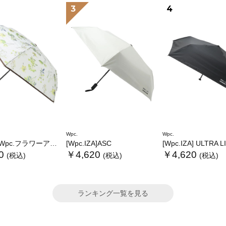
3
4
Wpc.
Wpc.
.フラワーアンブレラプラスティックmini
[Wpc.IZA]ASC
[Wpc.IZA] ULTRA 
0
￥4,620
￥4,620
(税込)
(税込)
(税込)
ランキング一覧を見る