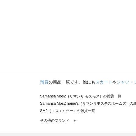
雑貨
の商品一覧です。他にも
スカート
や
シャツ・
Samansa Mos2（サマンサ モスモス）の雑貨一覧
Samansa Mos2 home's（サマンサモスモスホームズ）
SM2（エスエムツー）の雑貨一覧
TSUHARU by Samansa Mos2（ツハルバイサマンサ
その他のブランド ＋
sm2rhythm（サマンサモスモス リズム）の雑貨一覧
Samansa Mos2 blue（サマンサモスモス ブルー）の雑貨