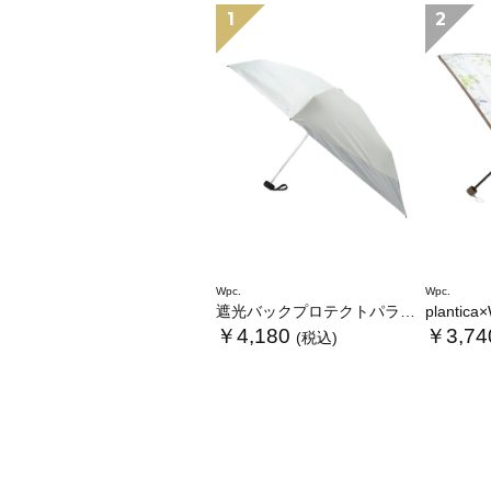
1
2
Wpc.
Wpc.
遮光バックプロテクトパラソル tiny
plantica×Wpc
￥4,180
￥3,74
(税込)