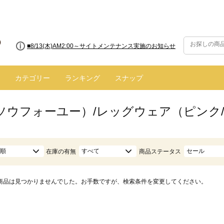
■8/13(木)AM2:00～サイトメンテナンス実施のお知らせ
カテゴリー
ランキング
スナップ
ū（ソウフォーユー）/レッグウェア（ピンク
順
すべて
セール
在庫の有無
商品ステータス
商品は見つかりませんでした。お手数ですが、検索条件を変更してください。