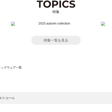
特集
特集一覧を見る
）のレッグウェア一覧
サモスモス）のレッグウェア一覧
一覧
ッグウェア一覧
）のレッグウェア一覧
タス:セール