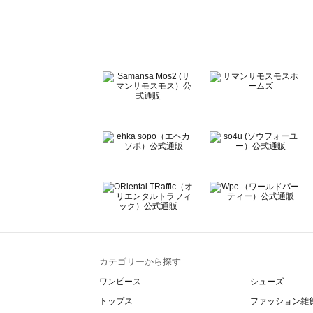
Te chichi（テチチ）のレッグウェア一覧
Te chichi CLASSIC（テチチ クラシック）のレッグウェア
Te chichi TERRASSE（テチチ テラス）のレッグウェア一
Lugnoncure（ルノンキュール）のレッグウェア一覧
BETTY'S BLUE（べティーズブルー）のレッグウェア一覧
Wpc.（ワールドパーティー）のレッグウェア一覧
カテゴリーから探す
ワンピース
シューズ
トップス
ファッション雑