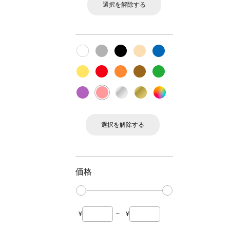
選択を解除する
選択を解除する
価格
¥
~
¥