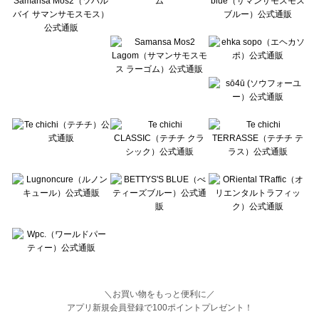
BETTY'S BLUE（べティーズブルー）のルームウェア一覧
Wpc.（ワールドパーティー）のルームウェア一覧
＼お買い物をもっと便利に／
アプリ新規会員登録で100ポイントプレゼント！