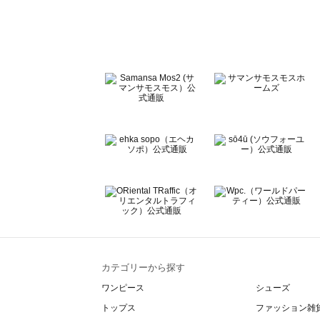
Te chichi（テチチ）のルームウェア一覧
Te chichi CLASSIC（テチチ クラシック）のルームウェア
Te chichi TERRASSE（テチチ テラス）のルームウェア一
Lugnoncure（ルノンキュール）のルームウェア一覧
BETTY'S BLUE（べティーズブルー）のルームウェア一覧
Wpc.（ワールドパーティー）のルームウェア一覧
カテゴリーから探す
ワンピース
シューズ
トップス
ファッション雑