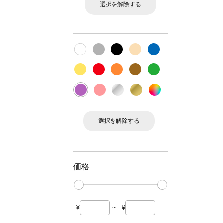
選択を解除する
選択を解除する
価格
¥
~
¥