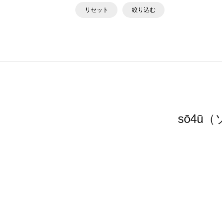
リセット
絞り込む
sō4