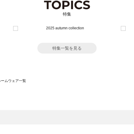
特集
特集一覧を見る
）のルームウェア一覧
サモスモス）のルームウェア一覧
一覧
ームウェア一覧
）のルームウェア一覧