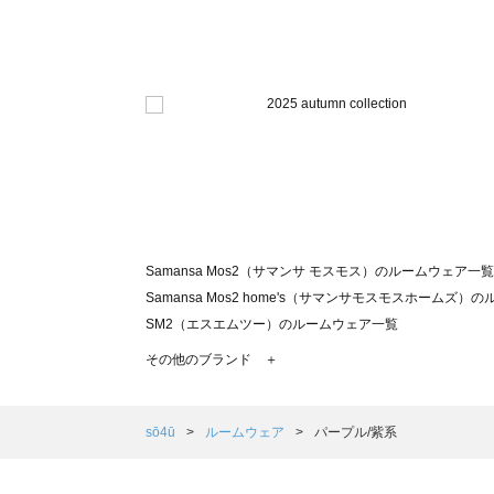
Samansa Mos2（サマンサ モスモス）のルームウェア一覧
Samansa Mos2 home's（サマンサモスモスホームズ
SM2（エスエムツー）のルームウェア一覧
TSUHARU by Samansa Mos2（ツハルバイサマン
その他のブランド ＋
sm2rhythm（サマンサモスモス リズム）のルームウェア
Samansa Mos2 blue（サマンサモスモス ブルー）のル
Samansa Mos2 Lagom（サマンサモスモス ラーゴム
sō4ū
ルームウェア
パープル/紫系
ehka sopo（エヘカソポ）のルームウェア一覧
sō4ū（ソウフォーユー）のルームウェア一覧