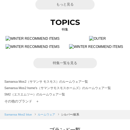
もっと見る
TOPICS
特集
特集一覧を見る
Samansa Mos2（サマンサ モスモス）のルームウェア一覧
Samansa Mos2 home's（サマンサモスモスホームズ）のルームウェア一覧
SM2（エスエムツー）のルームウェア一覧
TSUHARU by Samansa Mos2（ツハルバイサマンサモスモス）のルームウェア一覧
その他のブランド ＋
sm2rhythm（サマンサモスモス リズム）のルームウェア一覧
Samansa Mos2 blue（サマンサモスモス ブルー）のルームウェア一覧
Samansa Mos2 blue
ルームウェア
シルバー/銀系
Samansa Mos2 Lagom（サマンサモスモス ラーゴム）のルームウェア一覧
ehka sopo（エヘカソポ）のルームウェア一覧
ブランド一覧