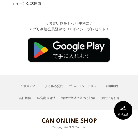
＼お買い物をもっと便利に／
アプリ新規会員登録で100ポイントプレゼント！
ご利用ガイド
よくある質問
プライバシーポリシー
利用規約
会社概要
特定商取引法
古物営業法に基づく記載
お問い合わせ
絞り込み
Copyright©CAN Co., Ltd