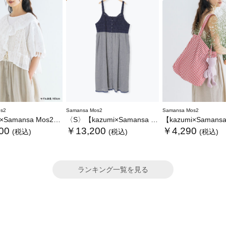
s2
Samansa Mos2
Samansa Mos2
ansa Mos2】レースフリルブラウス
〈S〉【kazumi×Samansa Mos2】キャミワンピース《WEB限定カラーあり》
【kazumi×Samansa Mos2】ぬ
00
￥13,200
￥4,290
(税込)
(税込)
(税込)
ランキング一覧を見る