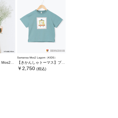
Samansa Mos2 Lagom（KIDS）
いぐるみバッグ
【きかんしゃトーマス】プリントTシャツ
￥2,750
(税込)