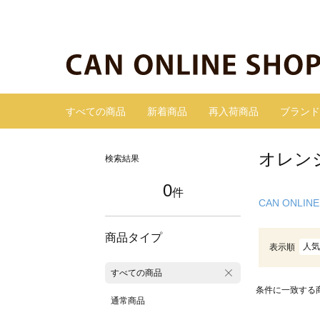
すべての商品
新着商品
再入荷商品
ブランド
オレン
検索結果
0
件
CAN ONLINE
商品タイプ
人気
表示順
すべての商品
条件に一致する
通常商品