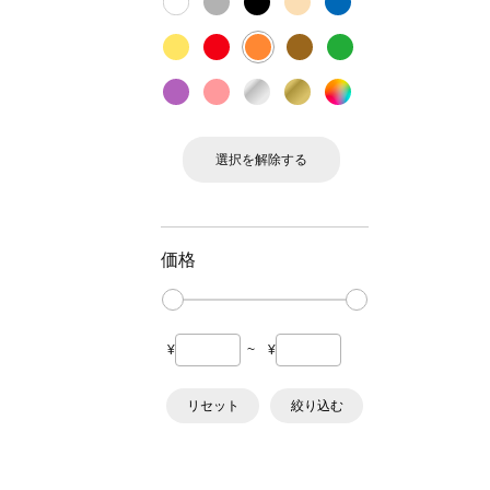
選択を解除する
価格
¥
~
¥
リセット
絞り込む