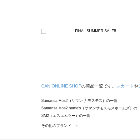
CAN ONLINE SHOP
の商品一覧です。
スカート
や
Samansa Mos2（サマンサ モスモス）の一覧
Samansa Mos2 home's（サマンサモスモスホームズ）の
SM2（エスエムツー）の一覧
TSUHARU by Samansa Mos2（ツハルバイサマンサモ
その他のブランド ＋
sm2rhythm（サマンサモスモス リズム）の一覧
Samansa Mos2 blue（サマンサモスモス ブルー）の一覧