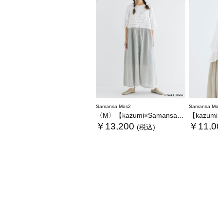
Samansa Mos2
Samansa Mo
〈M〉【kazumi×Samansa Mos2】キャミワンピース《WEB限定カラーあり》
【kazumi×Sam
￥13,200
￥11,0
(税込)