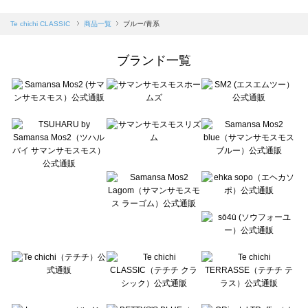
sm2rhythm（サマンサモスモス リズム）の一覧
Samansa Mos2 blue（サマンサモスモス ブルー）の一覧
Te chichi CLASSIC
商品一覧
ブルー/青系
Samansa Mos2 Lagom（サマンサモスモス ラーゴム）の一覧
ehka sopo（エヘカソポ）の一覧
ブランド一覧
sō4ū（ソウフォーユー）の一覧
Te chichi（テチチ）の一覧
Te chichi CLASSIC（テチチ クラシック）の一覧
Te chichi TERRASSE（テチチ テラス）の一覧
Lugnoncure（ルノンキュール）の一覧
BETTY'S BLUE（べティーズブルー）の一覧
Wpc.（ワールドパーティー）の一覧