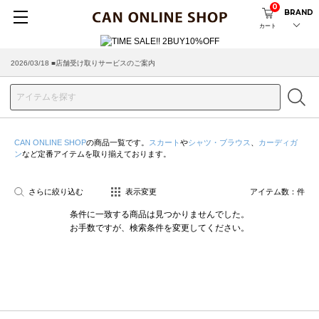
0
BRAND
カート
2026/03/18 ■店舗受け取りサービスのご案内
CAN ONLINE SHOP
の商品一覧です。
スカート
や
シャツ・ブラウス
、
カーディガ
ン
など定番アイテムを取り揃えております。
さらに絞り込む
表示変更
アイテム数：
件
条件に一致する商品は見つかりませんでした。
お手数ですが、検索条件を変更してください。