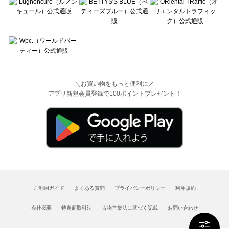
＼お買い物をもっと便利に／
アプリ新規会員登録で100ポイントプレゼント！
ご利用ガイド
よくある質問
プライバシーポリシー
利用規約
会社概要
特定商取引法
古物営業法に基づく記載
お問い合わせ