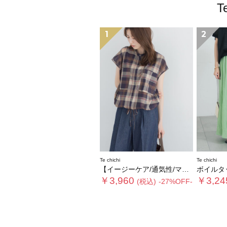
T
1
2
Te chichi
Te chichi
【イージーケア/通気性/マシンウォッシャブル】チェックドロストシャツ
ボイルタックフ
￥3,960
￥3,24
(税込)
-27%OFF-