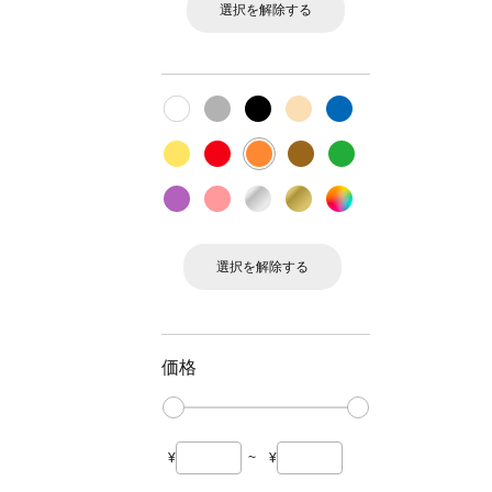
選択を解除する
選択を解除する
価格
¥
~
¥