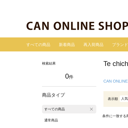
すべての商品
新着商品
再入荷商品
ブランド
Te c
検索結果
0
件
CAN ONLINE
商品タイプ
人気
表示順
すべての商品
条件に一致する
通常商品