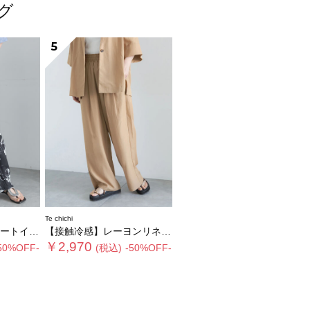
ング
5
Te chichi
ジーパンツ
【接触冷感】レーヨンリネンパンツ(セットアップ可)
￥2,970
50%OFF-
(税込)
-50%OFF-