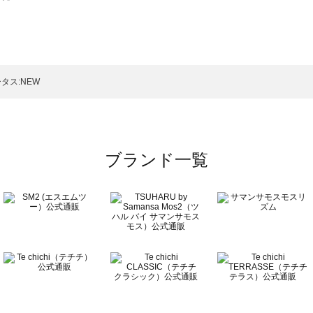
スモス）の一覧
一覧
タス:NEW
ブランド一覧