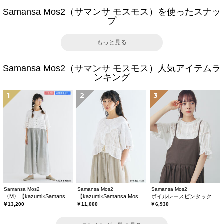
Samansa Mos2（サマンサ モスモス）を使ったスナッ
プ
もっと見る
Samansa Mos2（サマンサ モスモス）人気アイテムラ
ンキング
1
2
3
Samansa Mos2
Samansa Mos2
Samansa Mos2
〈M〉【kazumi×Samansa Mos2】キャミワンピース《WEB限定カラーあり》
【kazumi×Samansa Mos2】レースフリルブラウス
ボイルレースピンタックブラウス
￥13,200
￥11,000
￥6,930