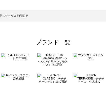
一覧
品ステータス:期間限定
ブランド一覧