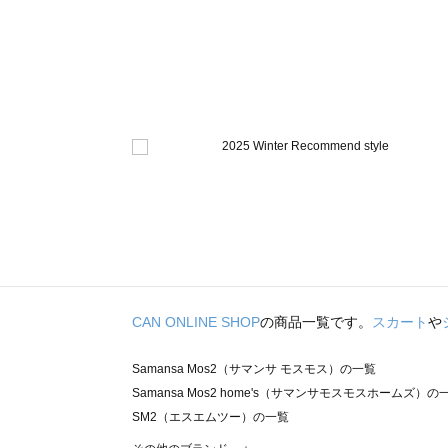
CAN ONLINE SHOP
の商品一覧です。
スカート
や
Samansa Mos2（サマンサ モスモス）の一覧
Samansa Mos2 home's（サマンサモスモスホームズ）の
SM2（エスエムツー）の一覧
TSUHARU by Samansa Mos2（ツハルバイサマンサモ