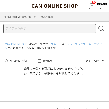
0
BRAND
カート
2026/03/18 ■店舗受け取りサービスのご案内
CAN ONLINE SHOP
の商品一覧です。
スカート
や
シャツ・ブラウス
、
カーディガ
ン
など定番アイテムを取り揃えております。
さらに絞り込む
表示変更
アイテム数：
件
条件に一致する商品は見つかりませんでした。
お手数ですが、検索条件を変更してください。