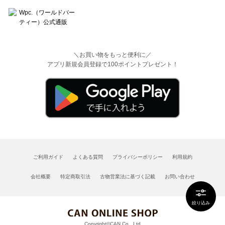
＼お買い物をもっと便利に／
アプリ新規会員登録で100ポイントプレゼント！
ご利用ガイド
よくある質問
プライバシーポリシー
利用規約
会社概要
特定商取引法
古物営業法に基づく記載
お問い合わせ
絞り込み
Copyright©CAN Co., Ltd