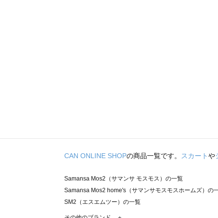
CAN ONLINE SHOP
の商品一覧です。
スカート
や
Samansa Mos2（サマンサ モスモス）の一覧
Samansa Mos2 home's（サマンサモスモスホームズ）の
SM2（エスエムツー）の一覧
TSUHARU by Samansa Mos2（ツハルバイサマンサモ
その他のブランド ＋