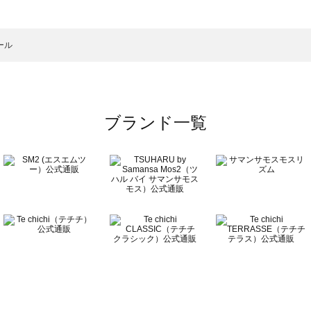
一覧
ール
ブランド一覧