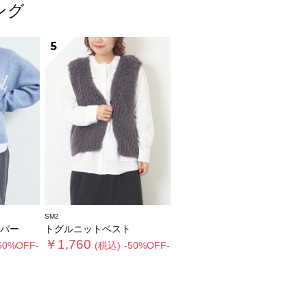
ング
5
SM2
バー
トグルニットベスト
￥1,760
50%OFF-
(税込)
-50%OFF-