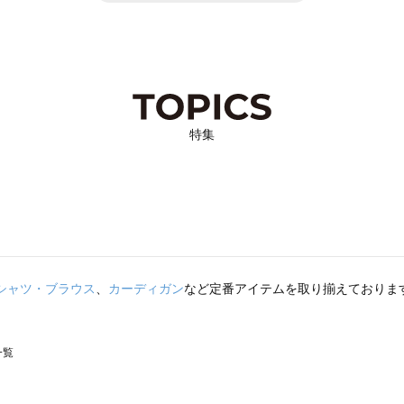
特集
シャツ・ブラウス
、
カーディガン
など定番アイテムを取り揃えておりま
一覧
スモス）の一覧