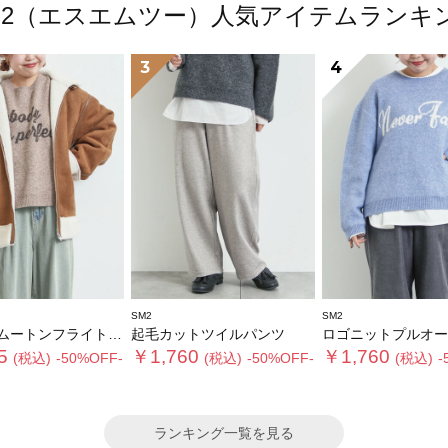
M2（エスエムツー）人気アイテムランキ
3
4
SM2
SM2
トンフライトジャケット
起毛カットツイルパンツ
ロゴニットプルオー
5
￥1,760
￥1,760
(税込)
-50%OFF-
(税込)
-50%OFF-
(税込)
-
ランキング一覧を見る