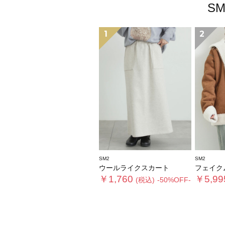
S
1
2
SM2
SM2
ウールライクスカート
フェイクムー
￥1,760
￥5,99
(税込)
-50%OFF-