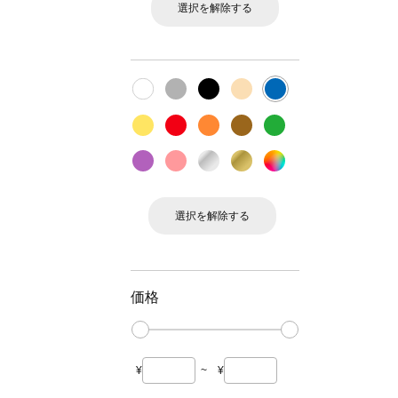
選択を解除する
選択を解除する
価格
¥
~
¥