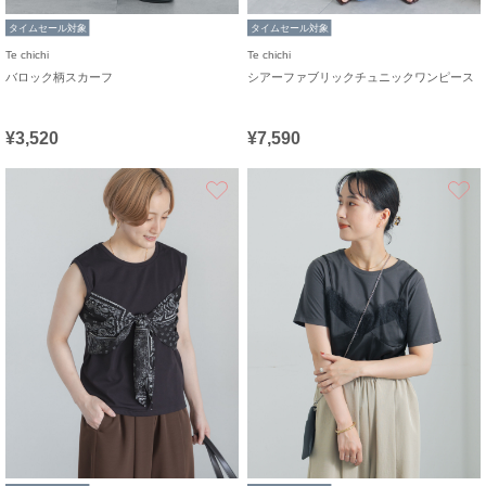
タイムセール対象
タイムセール対象
Te chichi
Te chichi
バロック柄スカーフ
シアーファブリックチュニックワンピース
¥3,520
¥7,590
お気に入り