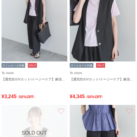
タイムセール対象
SALE
タイムセール対象
SALE
Te chichi
Te chichi
【通気性/UVカット/イージーケア】麻混プリペライージーワイドパンツ(セットアップ可)
【通気性/UVカット/イージーケア】麻混プリペラジレ(セットアップ可)
¥3,245
¥4,345
-50%OFF-
-50%OFF-
お気に入り
SOLD OUT