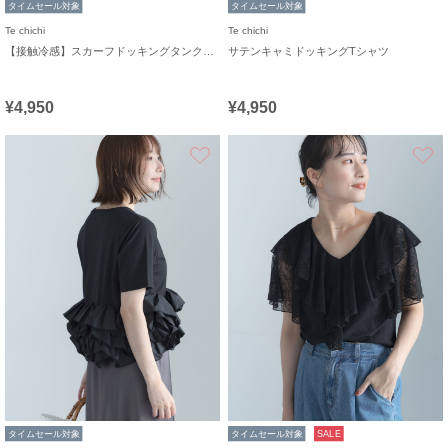
タイムセール対象
タイムセール対象
Te chichi
Te chichi
【接触冷感】スカーフドッキングタンクトップ
サテンキャミドッキングTシャツ
¥4,950
¥4,950
お気に入り
タイムセール対象
タイムセール対象
SALE