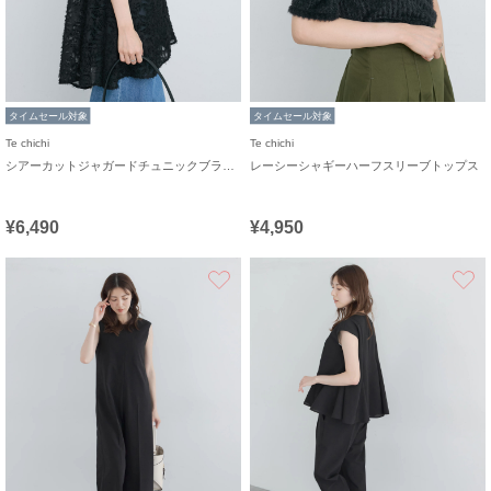
タイムセール対象
タイムセール対象
Te chichi
Te chichi
シアーカットジャガードチュニックブラウス
レーシーシャギーハーフスリーブトップス
¥6,490
¥4,950
お気に入り