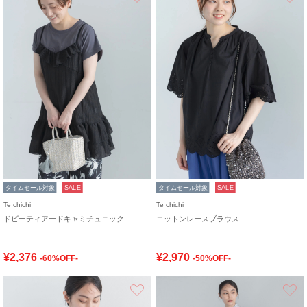
タイムセール対象
SALE
タイムセール対象
SALE
Te chichi
Te chichi
ドビーティアードキャミチュニック
コットンレースブラウス
¥2,376
¥2,970
-60%OFF-
-50%OFF-
お気に入り