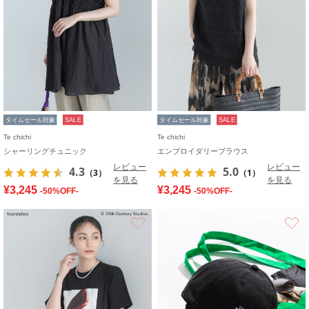
タイムセール対象
SALE
タイムセール対象
SALE
Te chichi
Te chichi
シャーリングチュニック
エンブロイダリーブラウス
レビュー
レビュー
4.3
5.0
（3）
（1）
を見る
を見る
¥3,245
¥3,245
-50%OFF-
-50%OFF-
お気に入り