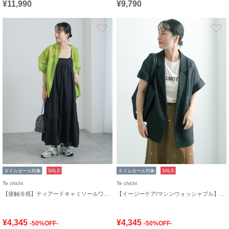
¥11,990
¥9,790
お気に入り
タイムセール対象
SALE
タイムセール対象
SALE
Te chichi
Te chichi
【接触冷感】ティアードキャミソールワンピース
【イージーケア/マシンウォッシャブル】メッシュフレンチスリーブジャケット
¥4,345
¥4,345
-50%OFF-
-50%OFF-