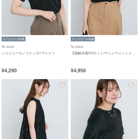
タイムセール対象
タイムセール対象
Te chichi
Te chichi
シャイニーカノコリンガーTシャツ
【接触冷感/UVカット/マシンウォッシャブル】14G天竺デイリー機能ニットプルオーバー
¥4,290
¥4,950
お気に入り