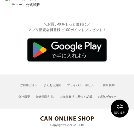
＼お買い物をもっと便利に／
アプリ新規会員登録で100ポイントプレゼント！
ご利用ガイド
よくある質問
プライバシーポリシー
利用規約
会社概要
特定商取引法
古物営業法に基づく記載
お問い合わせ
絞り込み
Copyright©CAN Co., Ltd