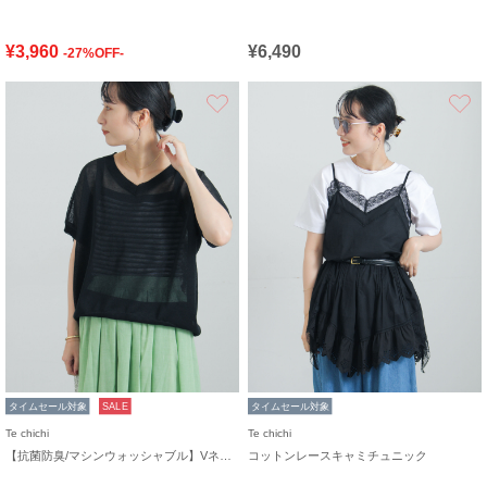
¥3,960
¥6,490
-27%OFF-
お気に入り
タイムセール対象
SALE
タイムセール対象
Te chichi
Te chichi
【抗菌防臭/マシンウォッシャブル】Vネックドルマンニット
コットンレースキャミチュニック