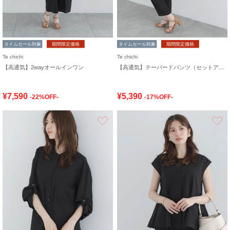
タイムセール対象
期間限定価格
タイムセール対象
期間限定価格
Te chichi
Te chichi
【高通気】2wayオールインワン
【高通気】テーパードパンツ（セットアップ可）
¥7,590
¥5,390
-22%OFF-
-17%OFF-
お気に入り