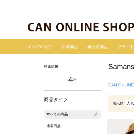
すべての商品
新着商品
再入荷商品
ブランド
Sama
検索結果
4
件
CAN ONLINE
商品タイプ
人気
表示順
すべての商品
通常商品