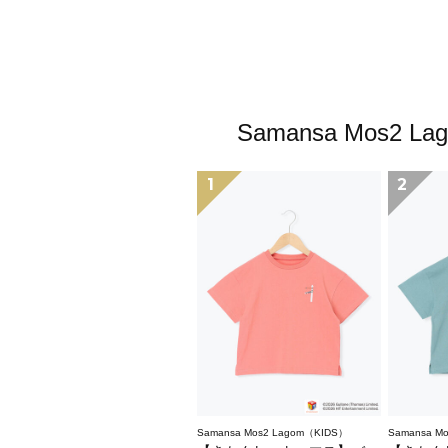
Samansa Mo
1
2
Samansa Mos2 Lagom（KIDS）
Samansa M