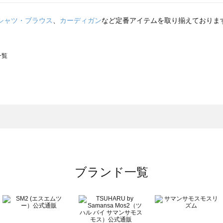
シャツ・ブラウス
、
カーディガン
など定番アイテムを取り揃えておりま
一覧
スモス）の一覧
一覧
ブランド一覧