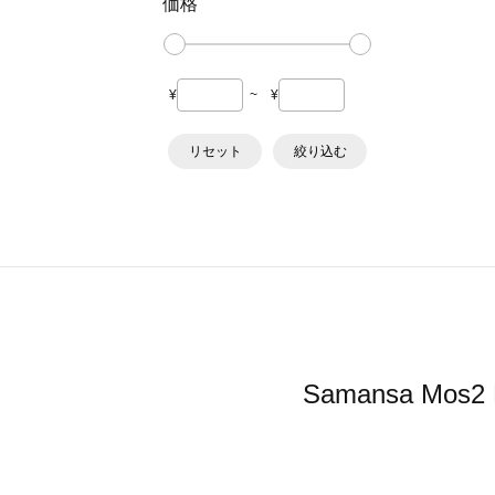
価格
¥
~
¥
リセット
絞り込む
Samansa 