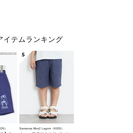
人気アイテムランキング
5
IDS）
Samansa Mos2 Lagom（KIDS）