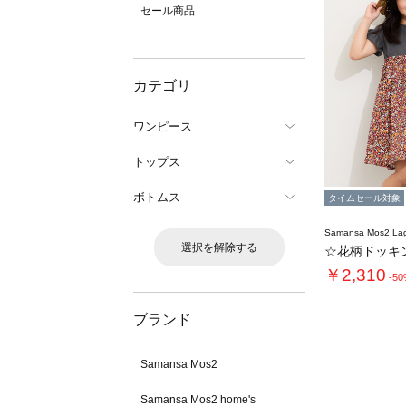
セール商品
カテゴリ
ワンピース
トップス
ボトムス
タイムセール対象
Samansa Mos2 L
選択を解除する
☆花柄ドッキ
￥2,310
-5
ブランド
Samansa Mos2
Samansa Mos2 home's