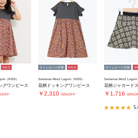
SALE
タイムセール対象
SALE
タイムセール対象
S
agom（KIDS）
Samansa Mos2 Lagom（KIDS）
Samansa Mos2 Lago
ングワンピース
花柄ドッキングワンピース
￥2,310
￥1,716
0%OFF-
-50%OFF-
-60%O
5.