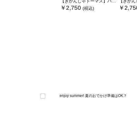
【きかんしゃトーマス】バックプリントTシャツ
【きかんしゃ
￥2,750
￥2,75
(税込)