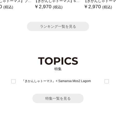
トーマス】プリントTシャツ
【きかんしゃトーマス】6分袖スウェットTシャツ
【きかんしゃトーマス】ミニ裏毛
0
￥2,970
￥2,970
(税込)
(税込)
(税込)
ランキング一覧を見る
特集
特集一覧を見る