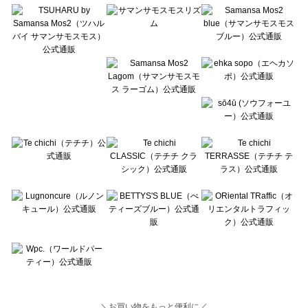
Lugnoncure（ルノンキュール）の一覧
BETTY'S BLUE（べティーズブルー）の一覧
Wpc.（ワールドパーティー）の一覧
＼お買い物をもっと便利に／