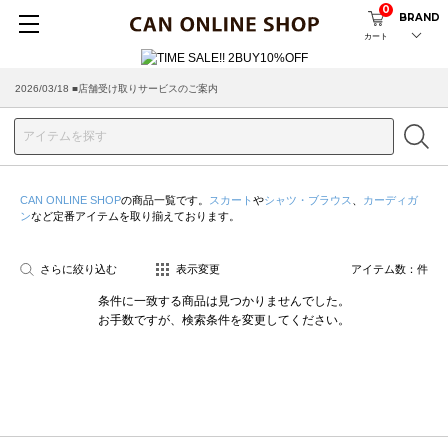
0
BRAND
カート
2026/03/18 ■店舗受け取りサービスのご案内
CAN ONLINE SHOP
の商品一覧です。
スカート
や
シャツ・ブラウス
、
カーディガ
ン
など定番アイテムを取り揃えております。
さらに絞り込む
表示変更
アイテム数：
件
条件に一致する商品は見つかりませんでした。
お手数ですが、検索条件を変更してください。