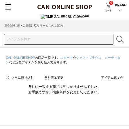
0
BRAND
カート
2026/03/18 ■店舗受け取りサービスのご案内
CAN ONLINE SHOP
の商品一覧です。
スカート
や
シャツ・ブラウス
、
カーディガ
ン
など定番アイテムを取り揃えております。
さらに絞り込む
表示変更
アイテム数：
件
条件に一致する商品は見つかりませんでした。
お手数ですが、検索条件を変更してください。