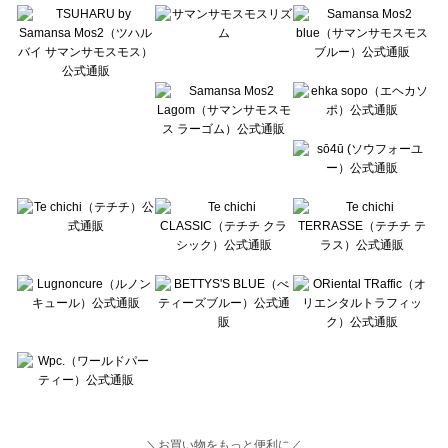
Lugnoncure（ルノンキュール）の一覧
BETTY'S BLUE（べティーズブルー）の一覧
Wpc.（ワールドパーティー）の一覧
＼お買い物をもっと便利に／