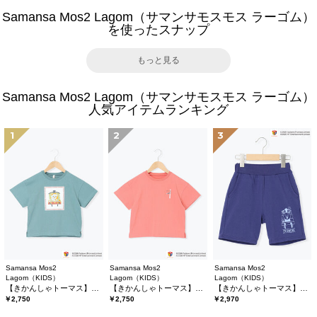
Samansa Mos2 Lagom（サマンサモスモス ラーゴム）
を使ったスナップ
もっと見る
Samansa Mos2 Lagom（サマンサモスモス ラーゴム）
人気アイテムランキング
1
2
3
Samansa Mos2
Samansa Mos2
Samansa Mos2
Lagom（KIDS）
Lagom（KIDS）
Lagom（KIDS）
【きかんしゃトーマス】プリントTシャツ
【きかんしゃトーマス】バックプリントTシャツ
【きかんしゃトーマス】ミニ裏毛ハーフパンツ
￥2,750
￥2,750
￥2,970