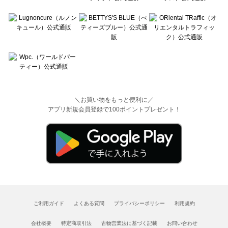
＼お買い物をもっと便利に／
アプリ新規会員登録で100ポイントプレゼント！
ご利用ガイド
よくある質問
プライバシーポリシー
利用規約
会社概要
特定商取引法
古物営業法に基づく記載
お問い合わせ