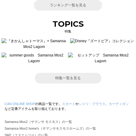
ランキング一覧を見る
TOPICS
特集
特集一覧を見る
CAN ONLINE SHOP
の商品一覧です。
スカート
や
シャツ・ブラウス
、
カーディガン
など定番アイテムを取り揃えております。
Samansa Mos2（サマンサ モスモス）の一覧
Samansa Mos2 home's（サマンサモスモスホームズ）の一覧
SM2（エスエムツー）の一覧